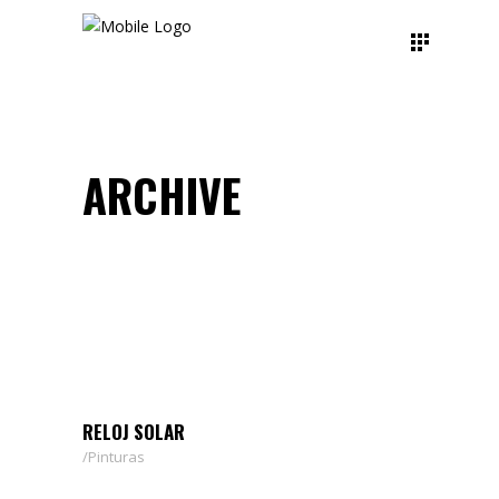
ARCHIVE
RELOJ SOLAR
Pinturas