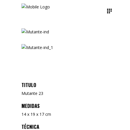
TITULO
Mutante 23
MEDIDAS
14 x 19 x 17 cm
TÉCNICA