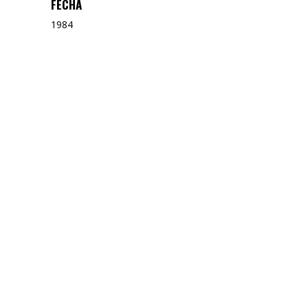
FECHA
1984