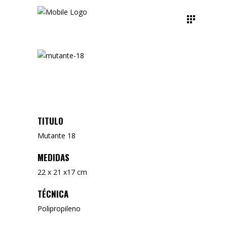
TITULO
Mutante 18
MEDIDAS
22 x 21 x17 cm
TÉCNICA
Polipropileno