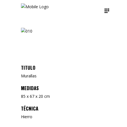
TITULO
Murallas
MEDIDAS
85 x 67 x 20 cm
TÉCNICA
Hierro