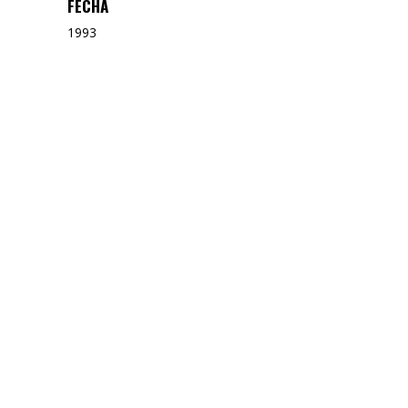
FECHA
1993