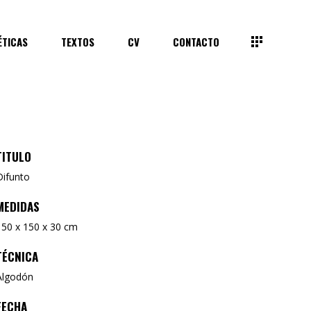
ÉTICAS
TEXTOS
CV
CONTACTO
TITULO
Difunto
MEDIDAS
150 x 150 x 30 cm
TÉCNICA
Algodón
FECHA