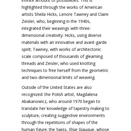
infinite amount of possibilities. This is
highlighted through the works of American
artists Sheila Hicks, Lenore Tawney and Claire
Zeisler, who, beginning in the 1940s,
integrated their weavings with three-
dimensional creativity: Hicks, using diverse
materials with an innovative and avant-garde
spirit; Tawney, with works of architectonic
scale composed of thousands of gleaming
threads and Zeisler, who used knotting
techniques to free herself from the geometric
and two-dimensional limits of weaving.
Outside of the United States are also
recognized: the Polish artist, Magdalena
Abakanowicz, who around 1970 began to
translate her knowledge of tapestry making to
sculpture, creating suggestive environments
through the repetitions of shapes of the
human figure; the Swiss, Elsie Giauque, whose