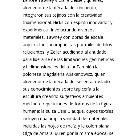
Lenore Tawney y Claire Zeisler, quienes,
alrededor de la década del cincuenta,
integraron sus tejidos con la creatividad
tridimensional: Hicks con espíritu innovador y
experimental, involucrando diversos
materiales, Tawney con obras de escala
arquitectónicacompuestas por miles de hilos
relucientes, y Zeiler acudiendo al anudado
para liberarse de las limitaciones geométricas
y bidimensionales del telar.También la
polonesa Magdalena Abakanowicz, quien
alrededor de la década del sesenta trasladó
sus conocimientos sobre tapicería a la
escultura creando sugestivos ambientes
mediante repeticiones de formas de la figura
humana; la suiza Elsie Giauque, cuyos textiles
incluyen una amplia variedad de materiales
incluidas las hojas de maíz; y la colombiana
Olga de Amaral quien por la misma época, se